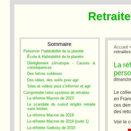
Retrait
Sommaire
Accueil
Préserver l’habitabilité de la planète
retraite
École & Habitabilité de la planète
Dérèglement climatique - Causes &
La ré
conséquences
perso
Des lettres sublimes
dimanche
Des idées, des outils pour agir
Sites et vidéos pour s’informer et agir
Le colle
Comprendre notre système de retraites
La réforme Macron de 2023
en Franc
Le scandale du cumul emploi retraite
ces dern
sans limites
des retra
La réforme Macron de 2019
Voir le
La réforme Macron de 2019 (suite 1)
La réforme Sarkozy de 2010