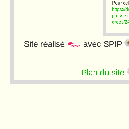
Pour cell
https://
presse-
drees/2
Site réalisé
avec SPIP
Plan du site