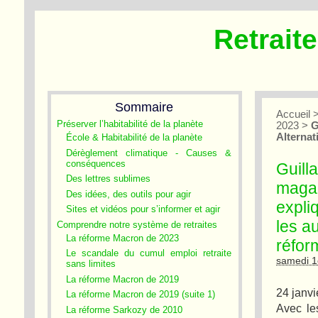
Retrait
Sommaire
Accueil
Préserver l’habitabilité de la planète
2023
>
G
Alternat
École & Habitabilité de la planète
Dérèglement climatique - Causes &
conséquences
Guill
Des lettres sublimes
magaz
Des idées, des outils pour agir
expli
Sites et vidéos pour s’informer et agir
les a
Comprendre notre système de retraites
La réforme Macron de 2023
réfor
Le scandale du cumul emploi retraite
samedi 1
sans limites
La réforme Macron de 2019
24 janv
La réforme Macron de 2019 (suite 1)
Avec les
La réforme Sarkozy de 2010