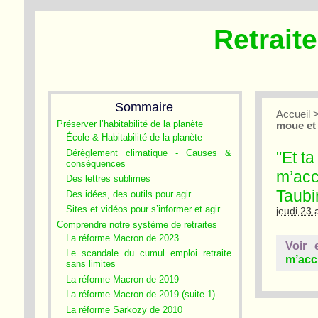
Retrait
Sommaire
Accueil
Préserver l’habitabilité de la planète
moue et 
École & Habitabilité de la planète
Dérèglement climatique - Causes &
"Et ta
conséquences
m’accu
Des lettres sublimes
Taubi
Des idées, des outils pour agir
Sites et vidéos pour s’informer et agir
jeudi 23 
Comprendre notre système de retraites
La réforme Macron de 2023
Voir 
Le scandale du cumul emploi retraite
m’accu
sans limites
La réforme Macron de 2019
La réforme Macron de 2019 (suite 1)
La réforme Sarkozy de 2010