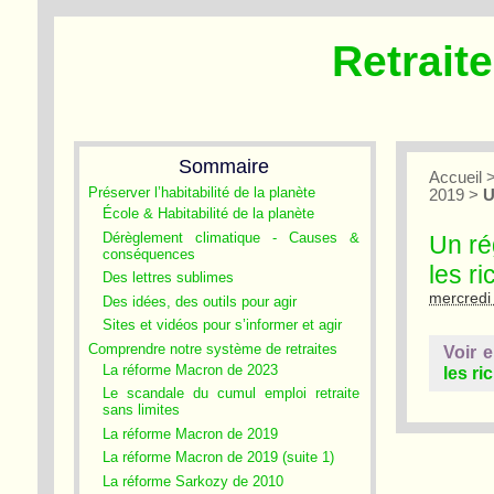
Retrait
Sommaire
Accueil
Préserver l’habitabilité de la planète
2019
>
U
École & Habitabilité de la planète
Dérèglement climatique - Causes &
Un ré
conséquences
les r
Des lettres sublimes
mercredi 
Des idées, des outils pour agir
Sites et vidéos pour s’informer et agir
Comprendre notre système de retraites
Voir e
La réforme Macron de 2023
les ri
Le scandale du cumul emploi retraite
sans limites
La réforme Macron de 2019
La réforme Macron de 2019 (suite 1)
La réforme Sarkozy de 2010