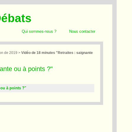
Débats
Qui sommes-nous ?
Nous contacter
on de 2019
>
Vidéo de 18 minutes "Retraites : saignante
ante ou à points ?"
 ou à points ?"