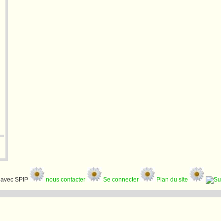
avec SPIP
nous contacter
Se connecter
Plan du site