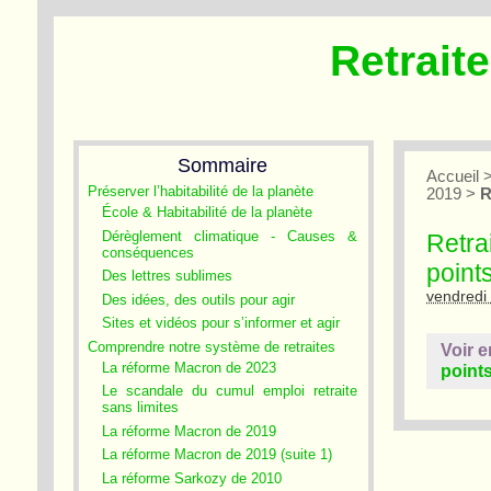
Retrait
Sommaire
Accueil
Préserver l’habitabilité de la planète
2019
>
R
École & Habitabilité de la planète
Dérèglement climatique - Causes &
Retra
conséquences
point
Des lettres sublimes
vendredi
Des idées, des outils pour agir
Sites et vidéos pour s’informer et agir
Comprendre notre système de retraites
Voir e
La réforme Macron de 2023
point
Le scandale du cumul emploi retraite
sans limites
La réforme Macron de 2019
La réforme Macron de 2019 (suite 1)
La réforme Sarkozy de 2010