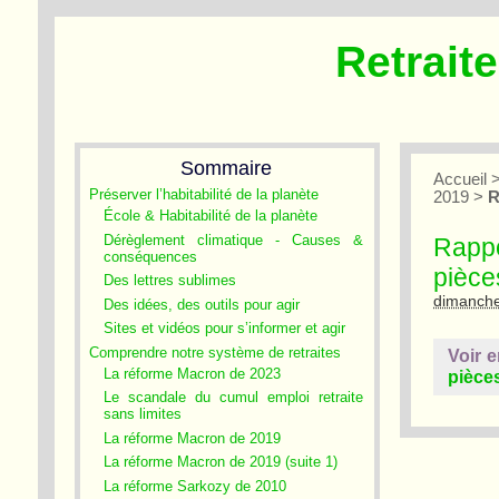
Retrait
Sommaire
Accueil
Préserver l’habitabilité de la planète
2019
>
R
École & Habitabilité de la planète
Dérèglement climatique - Causes &
Rappo
conséquences
pièce
Des lettres sublimes
dimanche
Des idées, des outils pour agir
Sites et vidéos pour s’informer et agir
Comprendre notre système de retraites
Voir e
La réforme Macron de 2023
pièce
Le scandale du cumul emploi retraite
sans limites
La réforme Macron de 2019
La réforme Macron de 2019 (suite 1)
La réforme Sarkozy de 2010