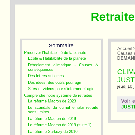
Retrait
Sommaire
Accueil
Préserver l’habitabilité de la planète
Causes 
DEMAND
École & Habitabilité de la planète
Dérèglement climatique - Causes &
conséquences
CLIM
Des lettres sublimes
JUST
Des idées, des outils pour agir
jeudi 10 
Sites et vidéos pour s’informer et agir
Comprendre notre système de retraites
Voir 
La réforme Macron de 2023
JUSTI
Le scandale du cumul emploi retraite
sans limites
La réforme Macron de 2019
La réforme Macron de 2019 (suite 1)
La réforme Sarkozy de 2010