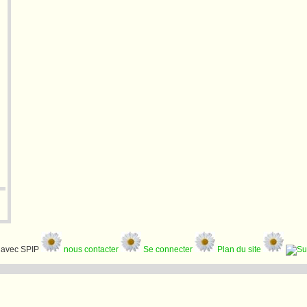
avec SPIP
nous contacter
Se connecter
Plan du site