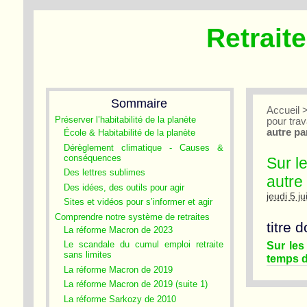
Retrait
Sommaire
Accueil
Préserver l’habitabilité de la planète
pour tra
autre pa
École & Habitabilité de la planète
Dérèglement climatique - Causes &
conséquences
Sur l
Des lettres sublimes
autre
Des idées, des outils pour agir
jeudi 5 j
Sites et vidéos pour s’informer et agir
Comprendre notre système de retraites
titre 
La réforme Macron de 2023
Sur les
Le scandale du cumul emploi retraite
sans limites
temps d
La réforme Macron de 2019
La réforme Macron de 2019 (suite 1)
La réforme Sarkozy de 2010