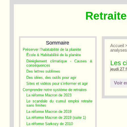
Retrait
Sommaire
Accueil
Préserver l’habitabilité de la planète
analyse
École & Habitabilité de la planète
Dérèglement climatique - Causes &
Les c
conséquences
jeudi 27 
Des lettres sublimes
Des idées, des outils pour agir
Voir e
Sites et vidéos pour s’informer et agir
Comprendre notre système de retraites
La réforme Macron de 2023
Le scandale du cumul emploi retraite
sans limites
La réforme Macron de 2019
La réforme Macron de 2019 (suite 1)
La réforme Sarkozy de 2010