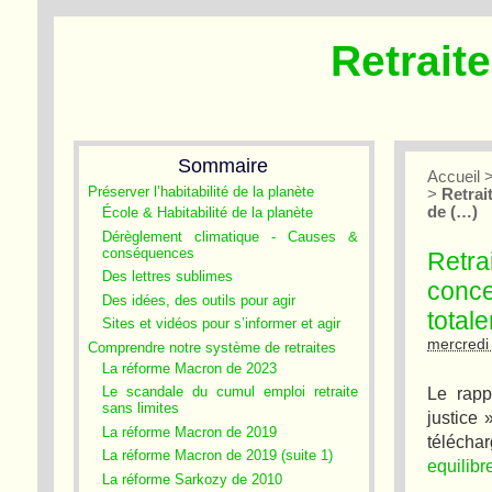
Retrait
Sommaire
Accueil
Préserver l’habitabilité de la planète
>
Retrai
de (…)
École & Habitabilité de la planète
Dérèglement climatique - Causes &
conséquences
Retra
Des lettres sublimes
conce
Des idées, des outils pour agir
total
Sites et vidéos pour s’informer et agir
mercredi
Comprendre notre système de retraites
La réforme Macron de 2023
Le rapp
Le scandale du cumul emploi retraite
sans limites
justice 
La réforme Macron de 2019
télécha
La réforme Macron de 2019 (suite 1)
equilibr
La réforme Sarkozy de 2010