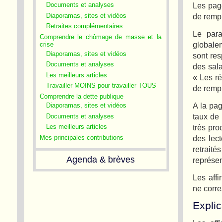
Les pag
Documents et analyses
Diaporamas, sites et vidéos
de remp
Retraites complémentaires
Le para
Comprendre le chômage de masse et la
globale
crise
Diaporamas, sites et vidéos
sont re
Documents et analyses
des sala
Les meilleurs articles
« Les r
Travailler MOINS pour travailler TOUS
de rempl
Comprendre la dette publique
A la pag
Diaporamas, sites et vidéos
taux de 
Documents et analyses
très pro
Les meilleurs articles
des lect
Mes principales contributions
retrait
Agenda & brèves
représen
Les affi
ne corre
Explic