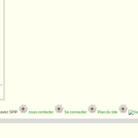
avec SPIP
nous contacter
Se connecter
Plan du site