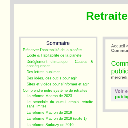
Retrait
Sommaire
Accueil
Préserver l’habitabilité de la planète
Communi
École & Habitabilité de la planète
Dérèglement climatique - Causes &
Commu
conséquences
publi
Des lettres sublimes
mercredi 
Des idées, des outils pour agir
Sites et vidéos pour s’informer et agir
Comprendre notre système de retraites
Voir 
La réforme Macron de 2023
publi
Le scandale du cumul emploi retraite
sans limites
La réforme Macron de 2019
La réforme Macron de 2019 (suite 1)
La réforme Sarkozy de 2010