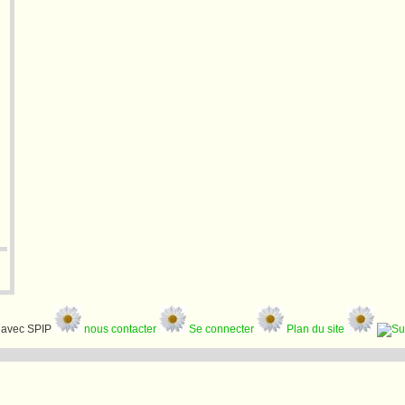
avec SPIP
nous contacter
Se connecter
Plan du site