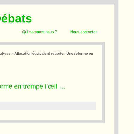
Débats
Qui sommes-nous ?
Nous contacter
alyses
>
Allocation équivalent retraite : Une réforme en
éforme en trompe l’œil …