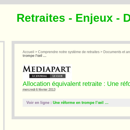
Retraites - Enjeux - 
Accueil
>
Comprendre notre système de retraites
>
Documents et an
trompe l’œil …
Allocation équivalent retraite : Une r
mercredi 6 février 2013
Voir en ligne :
Une réforme en trompe l’œil …