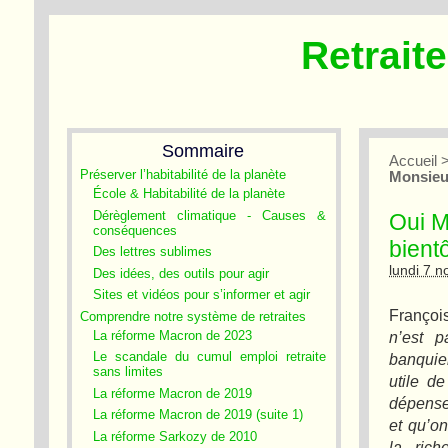
Retrait
Sommaire
Accueil
Préserver l’habitabilité de la planète
Monsieur
École & Habitabilité de la planète
Dérèglement climatique - Causes &
Oui Mo
conséquences
bient
Des lettres sublimes
lundi 7 
Des idées, des outils pour agir
Sites et vidéos pour s’informer et agir
Françoi
Comprendre notre système de retraites
La réforme Macron de 2023
n’est p
Le scandale du cumul emploi retraite
banquie
sans limites
utile d
La réforme Macron de 2019
dépense
La réforme Macron de 2019 (suite 1)
et qu’on
La réforme Sarkozy de 2010
la rich