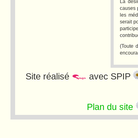
La dési
causes p
les méd
serait p
partici
contribu
(Toute 
encoura
Site réalisé
avec SPIP
Plan du site