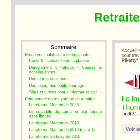
Retrait
Sommaire
Accueil
Préserver l’habitabilité de la planète
pour tra
Piketty*
École & Habitabilité de la planète
Dérèglement climatique - Causes &
conséquences
Des lettres sublimes
Des idées, des outils pour agir
Sites et vidéos pour s’informer et agir
Le fa
Comprendre notre système de retraites
La réforme Macron de 2023
Thoma
Le scandale du cumul emploi retraite
lundi 31 
sans limites
La réforme Macron de 2019
Voir e
La réforme Macron de 2019 (suite 1)
La réforme Sarkozy de 2010