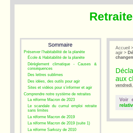
Retrait
Sommaire
Accueil
Préserver l’habitabilité de la planète
agir
>
Dé
changem
École & Habitabilité de la planète
Dérèglement climatique - Causes &
conséquences
Déclar
Des lettres sublimes
aux c
Des idées, des outils pour agir
vendredi
Sites et vidéos pour s’informer et agir
Comprendre notre système de retraites
Voir 
La réforme Macron de 2023
relat
Le scandale du cumul emploi retraite
sans limites
La réforme Macron de 2019
La réforme Macron de 2019 (suite 1)
La réforme Sarkozy de 2010