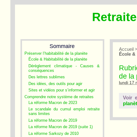
Retrait
Sommaire
Accueil
Préserver l’habitabilité de la planète
École & 
École & Habitabilité de la planète
Dérèglement climatique - Causes &
Rubriq
conséquences
de la
Des lettres sublimes
lundi 17
Des idées, des outils pour agir
Sites et vidéos pour s’informer et agir
Comprendre notre système de retraites
Voir 
La réforme Macron de 2023
planè
Le scandale du cumul emploi retraite
sans limites
La réforme Macron de 2019
La réforme Macron de 2019 (suite 1)
La réforme Sarkozy de 2010