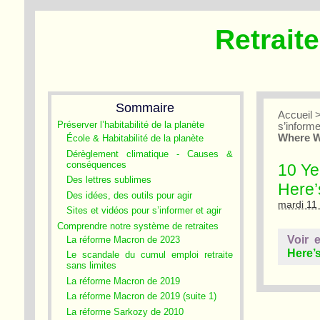
Retrait
Sommaire
Accueil
Préserver l’habitabilité de la planète
s’informe
Where W
École & Habitabilité de la planète
Dérèglement climatique - Causes &
conséquences
10 Ye
Des lettres sublimes
Here
Des idées, des outils pour agir
mardi 11
Sites et vidéos pour s’informer et agir
Comprendre notre système de retraites
Voir 
La réforme Macron de 2023
Here’
Le scandale du cumul emploi retraite
sans limites
La réforme Macron de 2019
La réforme Macron de 2019 (suite 1)
La réforme Sarkozy de 2010