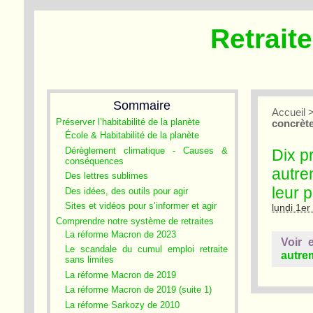
Retrait
Sommaire
Accueil
Préserver l’habitabilité de la planète
concrète
École & Habitabilité de la planète
Dérèglement climatique - Causes &
Dix p
conséquences
autre
Des lettres sublimes
leur 
Des idées, des outils pour agir
Sites et vidéos pour s’informer et agir
lundi 1er
Comprendre notre système de retraites
La réforme Macron de 2023
Voir 
Le scandale du cumul emploi retraite
autrem
sans limites
La réforme Macron de 2019
La réforme Macron de 2019 (suite 1)
La réforme Sarkozy de 2010