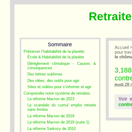
Retrait
Sommaire
Accueil
Préserver l’habitabilité de la planète
pour tra
le chôm
École & Habitabilité de la planète
Dérèglement climatique - Causes &
conséquences
3,188
Des lettres sublimes
contr
Des idées, des outils pour agir
jeudi 28
Sites et vidéos pour s’informer et agir
Comprendre notre système de retraites
Voir 
La réforme Macron de 2023
contr
Le scandale du cumul emploi retraite
sans limites
La réforme Macron de 2019
La réforme Macron de 2019 (suite 1)
La réforme Sarkozy de 2010