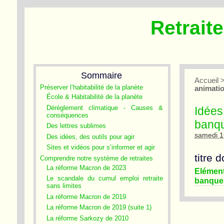
Retrait
Sommaire
Accueil
Préserver l’habitabilité de la planète
animatio
École & Habitabilité de la planète
Dérèglement climatique - Causes &
Idées
conséquences
banqu
Des lettres sublimes
samedi 1
Des idées, des outils pour agir
Sites et vidéos pour s’informer et agir
titre 
Comprendre notre système de retraites
La réforme Macron de 2023
Elémen
Le scandale du cumul emploi retraite
banques
sans limites
La réforme Macron de 2019
La réforme Macron de 2019 (suite 1)
La réforme Sarkozy de 2010