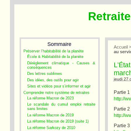
Retrait
Sommaire
Accueil
Préserver l’habitabilité de la planète
au servi
École & Habitabilité de la planète
Dérèglement climatique - Causes &
L’Éta
conséquences
march
Des lettres sublimes
jeudi 27
Des idées, des outils pour agir
Sites et vidéos pour s’informer et agir
Partie 1
Comprendre notre système de retraites
La réforme Macron de 2023
http://w
Le scandale du cumul emploi retraite
Partie 2
sans limites
http://w
La réforme Macron de 2019
La réforme Macron de 2019 (suite 1)
Partie 
La réforme Sarkozy de 2010