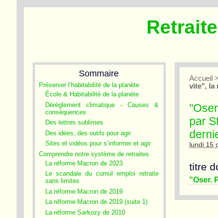
Retrait
Sommaire
Accueil
Préserver l’habitabilité de la planète
vite", l
École & Habitabilité de la planète
Dérèglement climatique - Causes &
"Oser.
conséquences
par S
Des lettres sublimes
derni
Des idées, des outils pour agir
Sites et vidéos pour s’informer et agir
lundi 15
Comprendre notre système de retraites
La réforme Macron de 2023
titre 
Le scandale du cumul emploi retraite
"Oser. P
sans limites
La réforme Macron de 2019
La réforme Macron de 2019 (suite 1)
La réforme Sarkozy de 2010