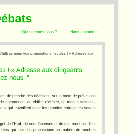
Débats
Qui sommes-nous ?
Nous contacter
Chiffrez-nous vos propositions fiscales ! » Adresse aux
es ! » Adresse aux dirigeants
xez-nous !"
’est de prendre des décisions sur la base de prévisions
 de commande, de chiffre d’affaire, de masse salariale,
x qui travaillent dans les grandes entreprises savent
.
get de l’Etat, de ses dépenses et de ses recettes. Tout
ifiées qui font des propositions en matière de recettes