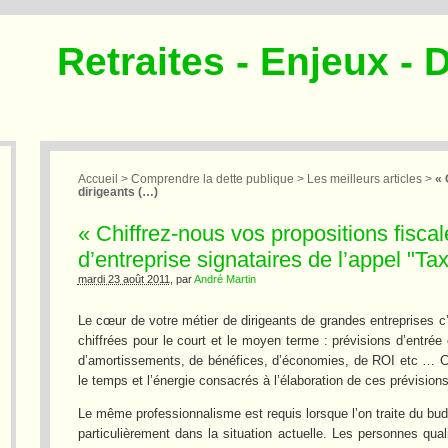
Retraites - Enjeux - 
Accueil
>
Comprendre la dette publique
>
Les meilleurs articles
>
« 
dirigeants (…)
« Chiffrez-nous vos propositions fiscal
d’entreprise signataires de l’appel "Ta
mardi 23 août 2011
, par
André Martin
Le cœur de votre métier de dirigeants de grandes entreprises c
chiffrées pour le court et le moyen terme : prévisions d’entrée
d’amortissements, de bénéfices, d’économies, de ROI etc … Ceu
le temps et l’énergie consacrés à l’élaboration de ces prévisions
Le même professionnalisme est requis lorsque l’on traite du bud
particulièrement dans la situation actuelle. Les personnes qual