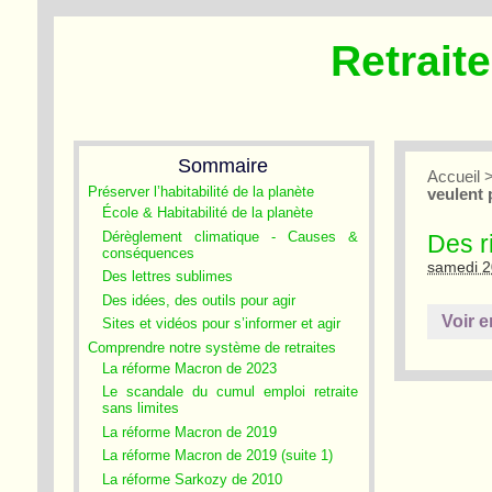
Retrait
Sommaire
Accueil
Préserver l’habitabilité de la planète
veulent 
École & Habitabilité de la planète
Dérèglement climatique - Causes &
Des r
conséquences
samedi 2
Des lettres sublimes
Des idées, des outils pour agir
Voir e
Sites et vidéos pour s’informer et agir
Comprendre notre système de retraites
La réforme Macron de 2023
Le scandale du cumul emploi retraite
sans limites
La réforme Macron de 2019
La réforme Macron de 2019 (suite 1)
La réforme Sarkozy de 2010