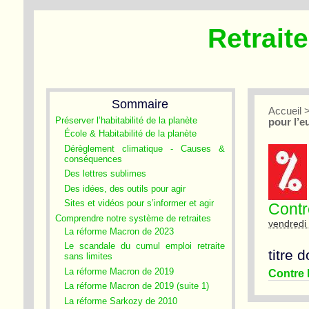
Retrait
Sommaire
Accueil
Préserver l’habitabilité de la planète
pour l’eu
École & Habitabilité de la planète
Dérèglement climatique - Causes &
conséquences
Des lettres sublimes
Des idées, des outils pour agir
Sites et vidéos pour s’informer et agir
Contre
Comprendre notre système de retraites
vendredi 
La réforme Macron de 2023
Le scandale du cumul emploi retraite
titre 
sans limites
La réforme Macron de 2019
Contre l
La réforme Macron de 2019 (suite 1)
La réforme Sarkozy de 2010