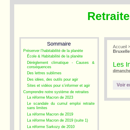
Retrait
Sommaire
Accueil
Préserver l’habitabilité de la planète
Bruxelles
École & Habitabilité de la planète
Dérèglement climatique - Causes &
Les I
conséquences
dimanche
Des lettres sublimes
Des idées, des outils pour agir
Voir e
Sites et vidéos pour s’informer et agir
Comprendre notre système de retraites
La réforme Macron de 2023
Le scandale du cumul emploi retraite
sans limites
La réforme Macron de 2019
La réforme Macron de 2019 (suite 1)
La réforme Sarkozy de 2010