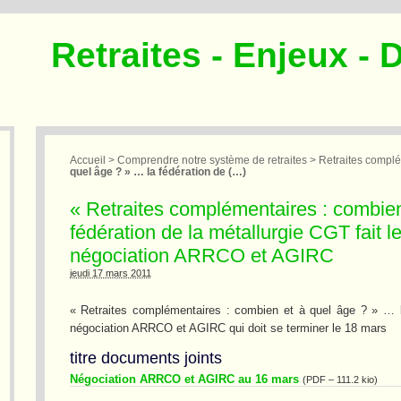
Retraites - Enjeux - 
Accueil
>
Comprendre notre système de retraites
>
Retraites compl
quel âge ? » … la fédération de (…)
« Retraites complémentaires : combien
fédération de la métallurgie CGT fait l
négociation ARRCO et AGIRC
jeudi 17 mars 2011
« Retraites complémentaires : combien et à quel âge ? » … la 
négociation ARRCO et AGIRC qui doit se terminer le 18 mars
titre documents joints
Négociation ARRCO et AGIRC au 16 mars
(
PDF – 111.2 kio
)