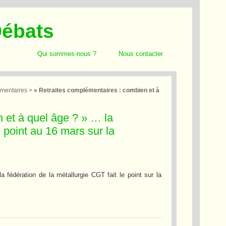
Débats
Qui sommes-nous ?
Nous contacter
émentaires
>
« Retraites complémentaires : combien et à
 et à quel âge ? » … la
e point au 16 mars sur la
fédération de la métallurgie CGT fait le point sur la