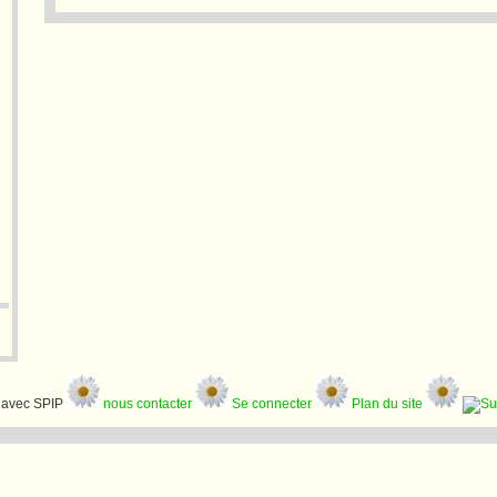
avec SPIP
nous contacter
Se connecter
Plan du site