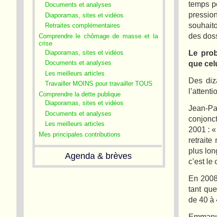
temps p
Documents et analyses
pressio
Diaporamas, sites et vidéos
souhaito
Retraites complémentaires
des doss
Comprendre le chômage de masse et la
crise
Le prob
Diaporamas, sites et vidéos
que celu
Documents et analyses
Les meilleurs articles
Des diz
Travailler MOINS pour travailler TOUS
l’attent
Comprendre la dette publique
Diaporamas, sites et vidéos
Jean-Pa
Documents et analyses
conjonc
Les meilleurs articles
2001 : «
Mes principales contributions
retraite
plus lon
Agenda & brèves
c’est le
En 2008
tant qu
de 40 à 
Emmanue