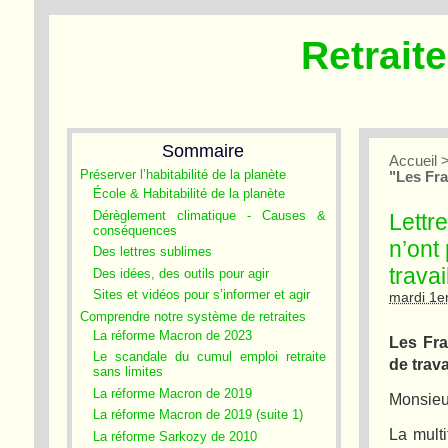
Retrait
Sommaire
Accueil
Préserver l’habitabilité de la planète
"Les Fra
École & Habitabilité de la planète
Dérèglement climatique - Causes &
Lettr
conséquences
n’ont
Des lettres sublimes
travai
Des idées, des outils pour agir
Sites et vidéos pour s’informer et agir
mardi 1er
Comprendre notre système de retraites
La réforme Macron de 2023
Les Fra
Le scandale du cumul emploi retraite
de trava
sans limites
La réforme Macron de 2019
Monsieur
La réforme Macron de 2019 (suite 1)
La mult
La réforme Sarkozy de 2010