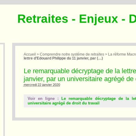
Retraites - Enjeux - 
Accueil
>
Comprendre notre système de retraites
>
La réforme Macro
lettre d’Edouard Philippe du 11 janvier, par (…)
Le remarquable décryptage de la lettr
janvier, par un universitaire agrégé de d
mercredi 22 janvier 2020
Voir en ligne :
Le remarquable décryptage de la let
universitaire agrégé de droit du travail