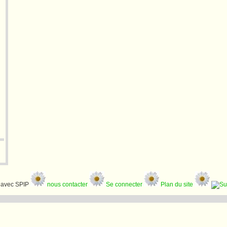
avec SPIP
nous contacter
Se connecter
Plan du site