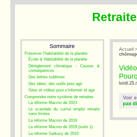
Retrait
Sommaire
Accueil
Préserver l’habitabilité de la planète
chômage,
École & Habitabilité de la planète
Dérèglement climatique - Causes &
Vidéo
conséquences
Pourq
Des lettres sublimes
lundi 25
Des idées, des outils pour agir
Sites et vidéos pour s’informer et agir
Comprendre notre système de retraites
Voir 
La réforme Macron de 2023
pas di
Le scandale du cumul emploi retraite
sans limites
La réforme Macron de 2019
La réforme Macron de 2019 (suite 1)
La réforme Sarkozy de 2010